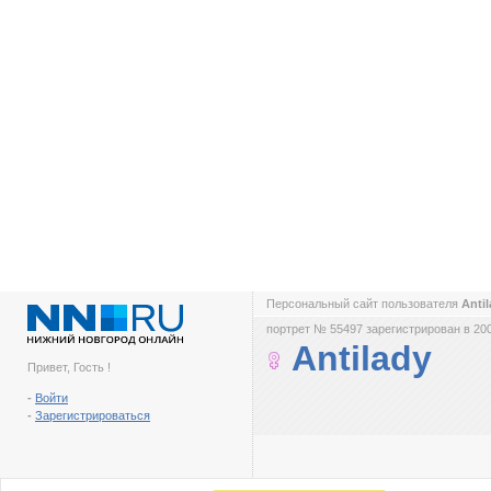
Персональный сайт пользователя
Anti
портрет № 55497 зарегистрирован в 200
Antilady
Привет, Гость !
-
Войти
-
Зарегистрироваться