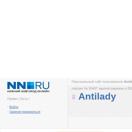
Персональный сайт пользователя
Anti
портрет № 55497 зарегистрирован в 200
Antilady
Привет, Гость !
-
Войти
-
Зарегистрироваться